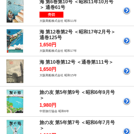
海 第6巻第10号 ＜昭和11年10月号
＞ 通巻61号
売切
大阪商船株式会社 昭和11年
海 第12巻第2号 ＜昭和17年2月号＞
通巻125号
1,650円
大阪商船株式会社 昭和17年
海 第10巻第12号 ＜通巻第111号＞
1,650円
大阪商船株式会社 昭和15年
旅の友 第5年第9号 ＜昭和6年9月号
＞
1,980円
中部旅行協会 昭和6年
旅の友 第5年第7号 ＜昭和6年7月号
＞