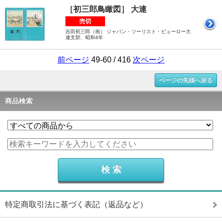
［初三郎鳥瞰図］ 大連
売切
吉田初三郎（画） ジャパン・ツーリスト・ビューロー大
連支部、昭和4年
前ページ
49-60 / 416
次ページ
ページの先頭へ戻る
商品検索
特定商取引法に基づく表記（返品など）