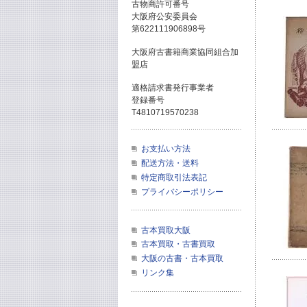
古物商許可番号
大阪府公安委員会
第622111906898号
大阪府古書籍商業協同組合加
盟店
適格請求書発行事業者
登録番号
T4810719570238
お支払い方法
配送方法・送料
特定商取引法表記
プライバシーポリシー
古本買取大阪
古本買取・古書買取
大阪の古書・古本買取
リンク集