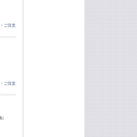
・ご注文
・ご注文
函）