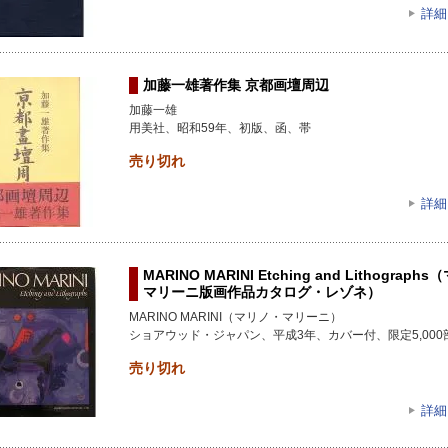
詳細
加藤一雄著作集 京都画壇周辺
加藤一雄
用美社、昭和59年、初版、函、帯
売り切れ
詳細
MARINO MARINI Etching and Lithograp
マリーニ版画作品カタログ・レゾネ）
MARINO MARINI（マリノ・マリーニ）
ショアウッド・ジャパン、平成3年、カバー付、限定5,000
売り切れ
詳細