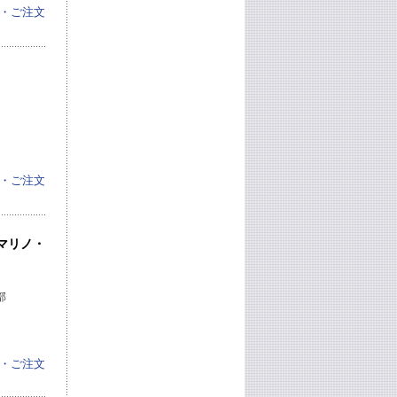
・ご注文
・ご注文
hs（マリノ・
部
・ご注文