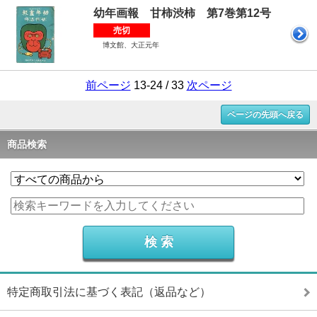
幼年画報 甘柿渋柿 第7巻第12号
売切
博文館、大正元年
前ページ
13-24 / 33
次ページ
ページの先頭へ戻る
商品検索
特定商取引法に基づく表記（返品など）