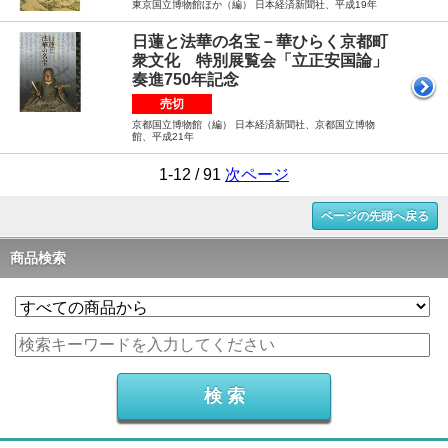
東京国立博物館ほか（編） 日本経済新聞社、平成19年
日蓮と法華の名宝－華ひらく京都町
衆文化 特別展覧会「立正安国論」
奏進750年記念
売切
京都国立博物館（編） 日本経済新聞社、京都国立博物
館、平成21年
1-12 / 91
次ページ
ページの先頭へ戻る
商品検索