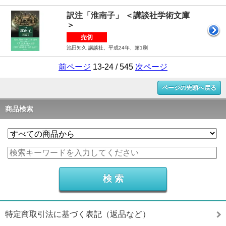
訳注「淮南子」 ＜講談社学術文庫
＞
売切
池田知久 講談社、平成24年、第1刷
前ページ
13-24 / 545
次ページ
ページの先頭へ戻る
商品検索
特定商取引法に基づく表記（返品など）