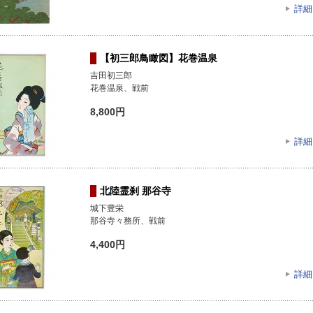
詳細
【初三郎鳥瞰図】花巻温泉
吉田初三郎
花巻温泉、戦前
8,800円
詳細
北陸霊刹 那谷寺
城下豊栄
那谷寺々務所、戦前
4,400円
詳細