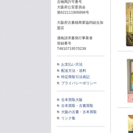
古物商許可番号
大阪府公安委員会
第622111906898号
大阪府古書籍商業協同組合加
盟店
適格請求書発行事業者
登録番号
T4810719570238
お支払い方法
配送方法・送料
特定商取引法表記
プライバシーポリシー
古本買取大阪
古本買取・古書買取
大阪の古書・古本買取
リンク集