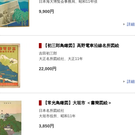
日本海大博覧会事務局、昭和11年頃
9,900円
詳細
【初三郎鳥瞰図】高野電車沿線名所図絵
吉田初三郎
大正名所図絵社、大正11年
22,000円
詳細
【常光鳥瞰図】大垣市 ＜書簡図絵＞
日本名所図絵社
大垣市役所、昭和11年
3,850円