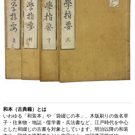
和本（古典籍）とは
いわゆる「和装本」や「袋綴じの本」、木版刷りの仮名草
子・往来物・地誌・儒学書・兵法書など、江戸時代を中心
とした和綴じの古書を対象としています。明治以降の和装