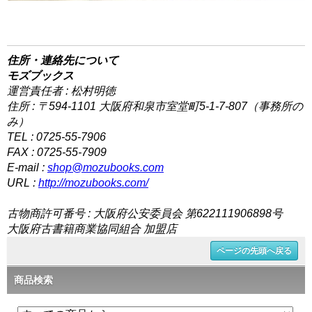
住所・連絡先について
モズブックス
運営責任者 : 松村明徳
住所 : 〒594-1101 大阪府和泉市室堂町5-1-7-807（事務所の
み）
TEL : 0725-55-7906
FAX : 0725-55-7909
E-mail :
shop@mozubooks.com
URL :
http://mozubooks.com/
古物商許可番号 : 大阪府公安委員会 第622111906898号
大阪府古書籍商業協同組合 加盟店
ページの先頭へ戻る
商品検索