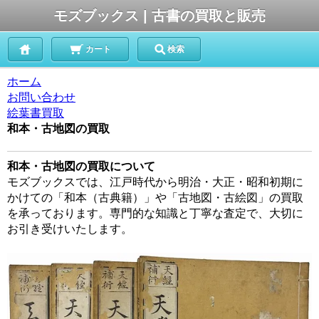
モズブックス | 古書の買取と販売
カート
検索
ホーム
お問い合わせ
絵葉書買取
和本・古地図の買取
和本・古地図の買取について
モズブックスでは、江戸時代から明治・大正・昭和初期に
かけての「和本（古典籍）」や「古地図・古絵図」の買取
を承っております。専門的な知識と丁寧な査定で、大切に
お引き受けいたします。