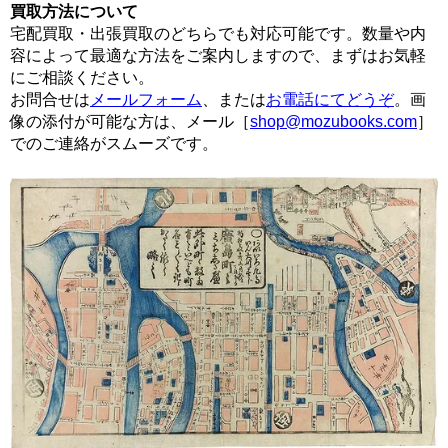
買取方法について
宅配買取・出張買取のどちらでも対応可能です。数量や内
容によって最適な方法をご案内しますので、まずはお気軽
にご相談ください。
お問合せは
メールフォーム
、または
お電話にてどうぞ
。画
像の添付が可能な方は、メール［
shop@mozubooks.com
］
でのご連絡がスムーズです。