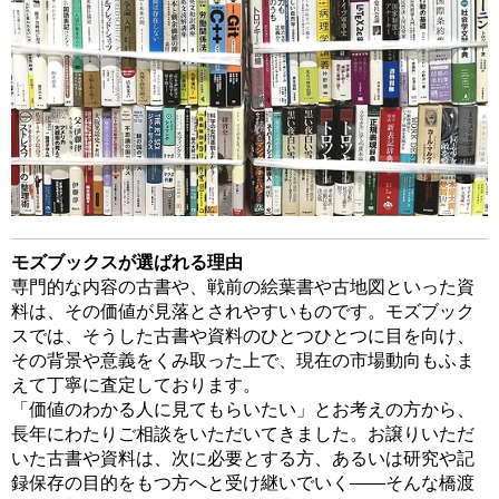
モズブックスが選ばれる理由
専門的な内容の古書や、戦前の絵葉書や古地図といった資
料は、その価値が見落とされやすいものです。モズブック
スでは、そうした古書や資料のひとつひとつに目を向け、
その背景や意義をくみ取った上で、現在の市場動向もふま
えて丁寧に査定しております。
「価値のわかる人に見てもらいたい」とお考えの方から、
長年にわたりご相談をいただいてきました。お譲りいただ
いた古書や資料は、次に必要とする方、あるいは研究や記
録保存の目的をもつ方へと受け継いでいく――そんな橋渡