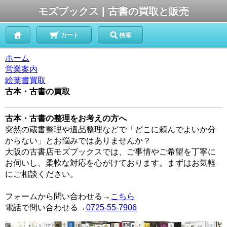
モズブックス | 古書の買取と販売
カート
検索
ホーム
営業案内
絵葉書買取
古本・古書の買取
古本・古書の整理をお考えの方へ
突然の蔵書整理や遺品整理などで「どこに頼んでよいか分
からない」とお悩みではありませんか？
大阪の古書店モズブックスでは、ご事情やご希望を丁寧に
お伺いし、柔軟な対応を心がけております。まずはお気軽
にご相談ください。
フォームから問い合わせる→
こちら
電話で問い合わせる→
0725-55-7906