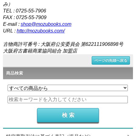
み）
TEL : 0725-55-7906
FAX : 0725-55-7909
E-mail :
shop@mozubooks.com
URL :
http://mozubooks.com/
古物商許可番号 : 大阪府公安委員会 第622111906898号
大阪府古書籍商業協同組合 加盟店
ページの先頭へ戻る
商品検索