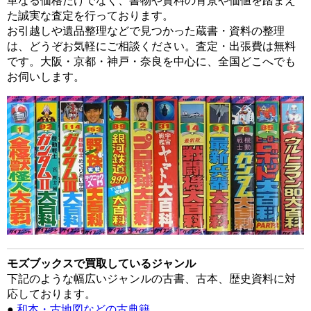
単なる価格だけでなく、書物や資料の背景や価値を踏まえ
た誠実な査定を行っております。
お引越しや遺品整理などで見つかった蔵書・資料の整理
は、どうぞお気軽にご相談ください。査定・出張費は無料
です。大阪・京都・神戸・奈良を中心に、全国どこへでも
お伺いします。
モズブックスで買取しているジャンル
下記のような幅広いジャンルの古書、古本、歴史資料に対
応しております。
●
和本・古地図などの古典籍