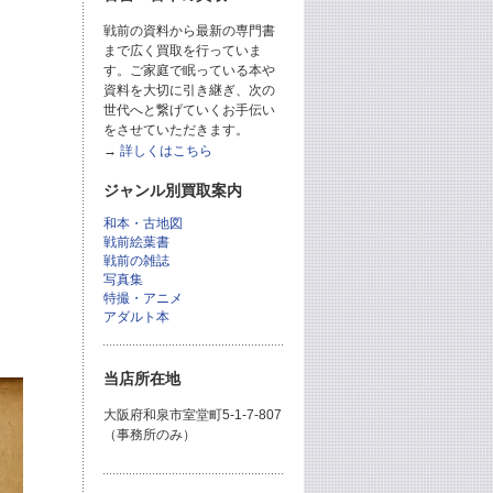
戦前の資料から最新の専門書
まで広く買取を行っていま
す。ご家庭で眠っている本や
資料を大切に引き継ぎ、次の
世代へと繋げていくお手伝い
をさせていただきます。
→
詳しくはこちら
ジャンル別買取案内
和本・古地図
戦前絵葉書
戦前の雑誌
写真集
特撮・アニメ
アダルト本
当店所在地
大阪府和泉市室堂町5-1-7-807
（事務所のみ）