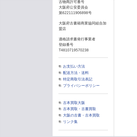
古物商許可番号
大阪府公安委員会
第622111906898号
大阪府古書籍商業協同組合加
盟店
適格請求書発行事業者
登録番号
T4810719570238
お支払い方法
配送方法・送料
特定商取引法表記
プライバシーポリシー
古本買取大阪
古本買取・古書買取
大阪の古書・古本買取
リンク集