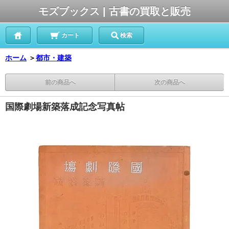
モズブックス | 古書の買取と販売
カート
検索
ホーム
＞
都市・建築
前の商品へ
次の商品へ
国際劇場新築落成記念写真帖