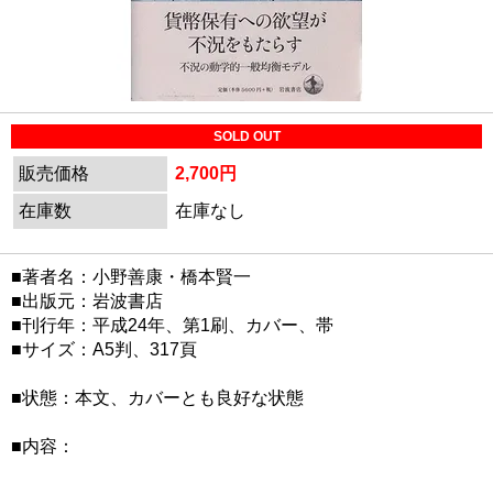
SOLD OUT
販売価格
2,700円
在庫数
在庫なし
■著者名：小野善康・橋本賢一
■出版元：岩波書店
■刊行年：平成24年、第1刷、カバー、帯
■サイズ：A5判、317頁
■状態：本文、カバーとも良好な状態
■内容：