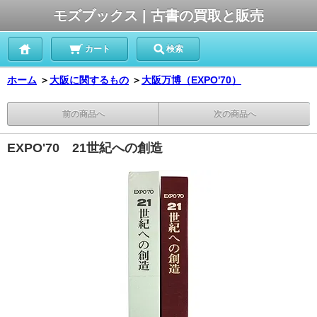
モズブックス | 古書の買取と販売
カート
検索
ホーム
＞
大阪に関するもの
＞
大阪万博（EXPO'70）
前の商品へ
次の商品へ
EXPO'70 21世紀への創造