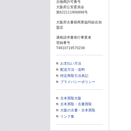
古物商許可番号
大阪府公安委員会
第622111906898号
大阪府古書籍商業協同組合加
盟店
適格請求書発行事業者
登録番号
T4810719570238
お支払い方法
配送方法・送料
特定商取引法表記
プライバシーポリシー
古本買取大阪
古本買取・古書買取
大阪の古書・古本買取
リンク集