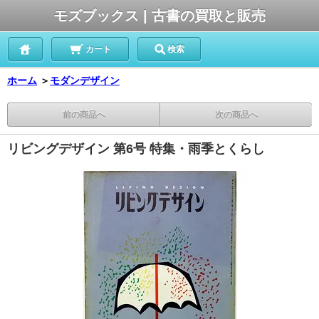
モズブックス | 古書の買取と販売
カート
検索
ホーム
＞
モダンデザイン
前の商品へ
次の商品へ
リビングデザイン 第6号 特集・雨季とくらし