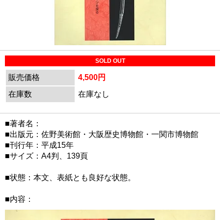
SOLD OUT
販売価格
4,500円
在庫数
在庫なし
■著者名：
■出版元：佐野美術館・大阪歴史博物館・一関市博物館
■刊行年：平成15年
■サイズ：A4判、139頁
■状態：本文、表紙とも良好な状態。
■内容：