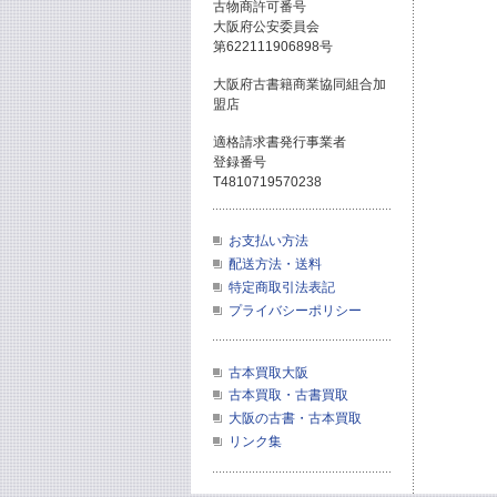
古物商許可番号
大阪府公安委員会
第622111906898号
大阪府古書籍商業協同組合加
盟店
適格請求書発行事業者
登録番号
T4810719570238
お支払い方法
配送方法・送料
特定商取引法表記
プライバシーポリシー
古本買取大阪
古本買取・古書買取
大阪の古書・古本買取
リンク集