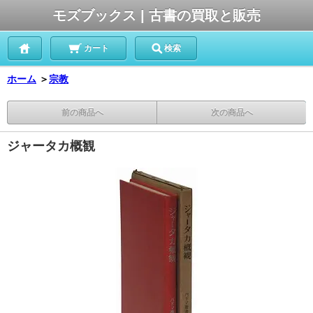
モズブックス | 古書の買取と販売
カート
検索
ホーム
＞
宗教
前の商品へ
次の商品へ
ジャータカ概観