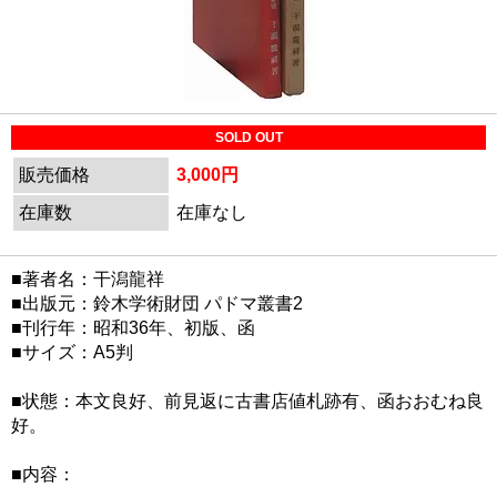
SOLD OUT
販売価格
3,000円
在庫数
在庫なし
■著者名：干潟龍祥
■出版元：鈴木学術財団 パドマ叢書2
■刊行年：昭和36年、初版、函
■サイズ：A5判
■状態：本文良好、前見返に古書店値札跡有、函おおむね良
好。
■内容：