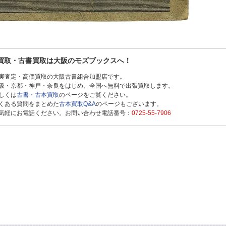
買取・古書買取は大阪のモズブックスへ！
実査定・高価買取の大阪古書組合加盟店です。
阪・京都・神戸・奈良をはじめ、全国へ無料で出張買取します。
しくは
古書・古本買取
のページをご覧ください。
くある質問をまとめた
古本買取Q&A
のページもございます。
気軽にお電話ください。お問い合わせ電話番号：
0725-55-7906