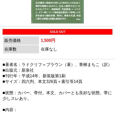
SOLD OUT
販売価格
1,500円
在庫数
在庫なし
■著者名：ラドクリフ＝ブラウン（著）、青柳まちこ（訳）
■出版元：新泉社
■刊行年：平成14年、新装版第1刷
■サイズ：四六判、本文326頁＋索引等14頁
■状態：カバー、帯付。本文、カバーとも良好な状態。帯に
少しスレあり。
■内容：