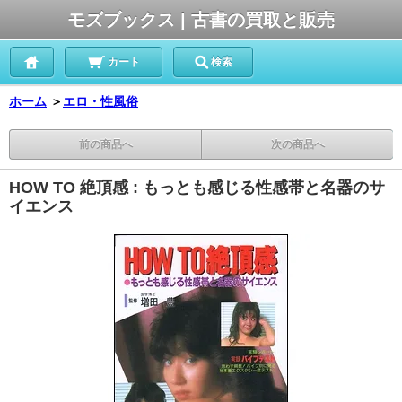
モズブックス | 古書の買取と販売
カート
検索
ホーム
＞
エロ・性風俗
前の商品へ
次の商品へ
HOW TO 絶頂感 : もっとも感じる性感帯と名器のサ
イエンス