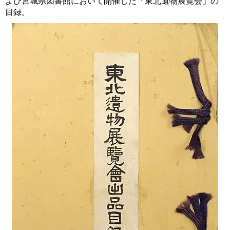
よび宮城県図書館において開催した「東北遺物展覧会」の
目録。