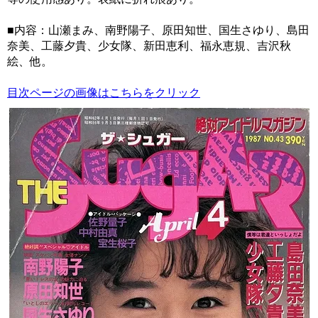
■内容：山瀬まみ、南野陽子、原田知世、国生さゆり、島田
奈美、工藤夕貴、少女隊、新田恵利、福永恵規、吉沢秋
絵、他。
目次ページの画像はこちらをクリック