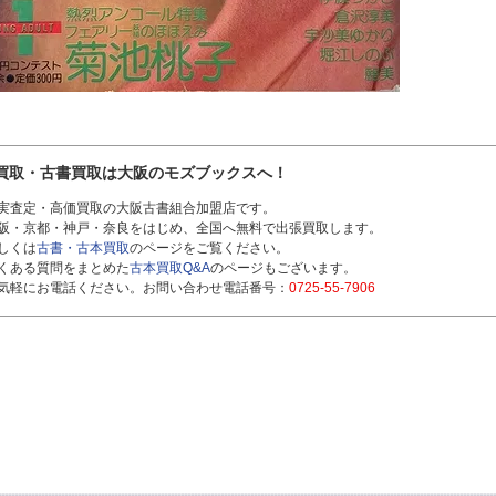
買取・古書買取は大阪のモズブックスへ！
実査定・高価買取の大阪古書組合加盟店です。
阪・京都・神戸・奈良をはじめ、全国へ無料で出張買取します。
しくは
古書・古本買取
のページをご覧ください。
くある質問をまとめた
古本買取Q&A
のページもございます。
気軽にお電話ください。お問い合わせ電話番号：
0725-55-7906