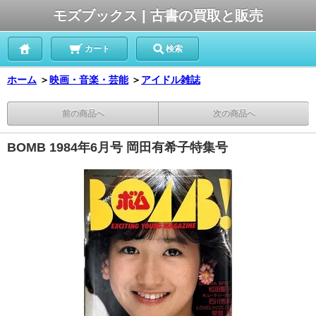
モズブックス | 古書の買取と販売
カート
検索
ホーム
＞
映画・音楽・芸能
＞
アイドル雑誌
前の商品へ
次の商品へ
BOMB 1984年6月号 岡田有希子特集号