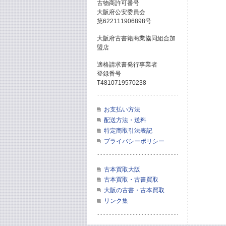
古物商許可番号
大阪府公安委員会
第622111906898号
大阪府古書籍商業協同組合加
盟店
適格請求書発行事業者
登録番号
T4810719570238
お支払い方法
配送方法・送料
特定商取引法表記
プライバシーポリシー
古本買取大阪
古本買取・古書買取
大阪の古書・古本買取
リンク集