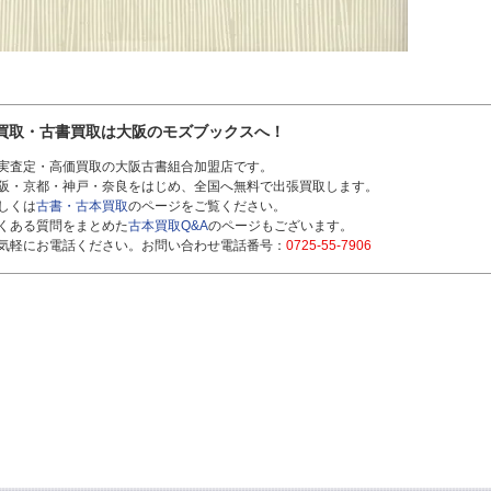
買取・古書買取は大阪のモズブックスへ！
実査定・高価買取の大阪古書組合加盟店です。
阪・京都・神戸・奈良をはじめ、全国へ無料で出張買取します。
しくは
古書・古本買取
のページをご覧ください。
くある質問をまとめた
古本買取Q&A
のページもございます。
気軽にお電話ください。お問い合わせ電話番号：
0725-55-7906