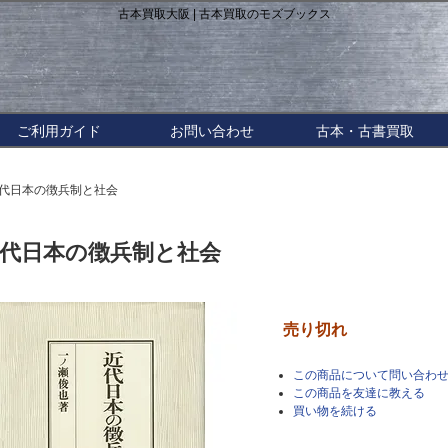
古本買取大阪 | 古本買取のモズブックス
ご利用ガイド
お問い合わせ
古本・古書買取
近代日本の徴兵制と社会
代日本の徴兵制と社会
売り切れ
この商品について問い合わ
この商品を友達に教える
買い物を続ける