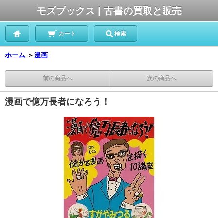
モズブックス | 古書の買取と販売
カート
検索
ホーム
＞
漫画
前の商品へ
次の商品へ
漫画で億万長者になろう！