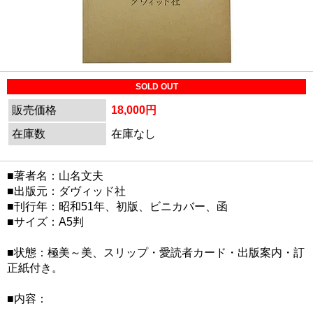
SOLD OUT
販売価格
18,000円
在庫数
在庫なし
■著者名：山名文夫
■出版元：ダヴィッド社
■刊行年：昭和51年、初版、ビニカバー、函
■サイズ：A5判
■状態：極美～美、スリップ・愛読者カード・出版案内・訂
正紙付き。
■内容：