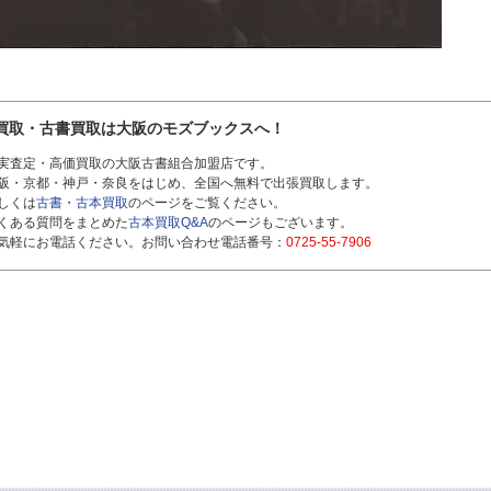
買取・古書買取は大阪のモズブックスへ！
実査定・高価買取の大阪古書組合加盟店です。
阪・京都・神戸・奈良をはじめ、全国へ無料で出張買取します。
しくは
古書・古本買取
のページをご覧ください。
くある質問をまとめた
古本買取Q&A
のページもございます。
気軽にお電話ください。お問い合わせ電話番号：
0725-55-7906