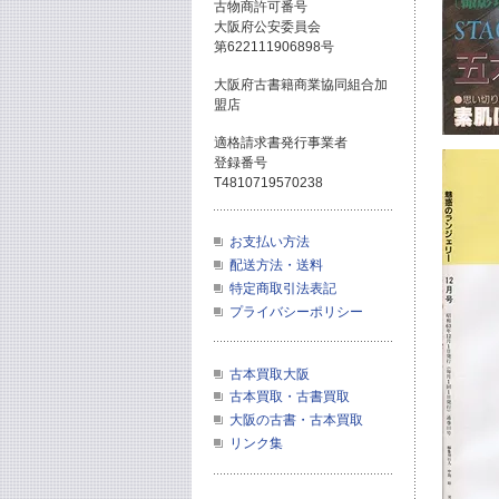
古物商許可番号
大阪府公安委員会
第622111906898号
大阪府古書籍商業協同組合加
盟店
適格請求書発行事業者
登録番号
T4810719570238
お支払い方法
配送方法・送料
特定商取引法表記
プライバシーポリシー
古本買取大阪
古本買取・古書買取
大阪の古書・古本買取
リンク集