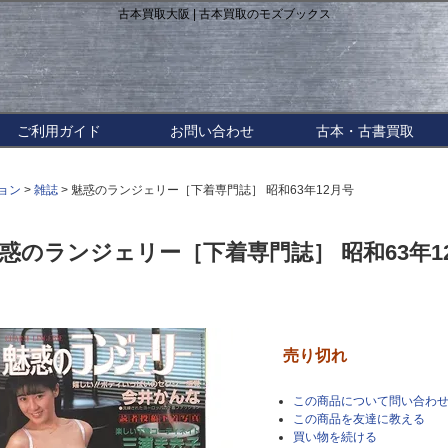
古本買取大阪 | 古本買取のモズブックス
ご利用ガイド
お問い合わせ
古本・古書買取
ョン
>
雑誌
> 魅惑のランジェリー［下着専門誌］ 昭和63年12月号
惑のランジェリー［下着専門誌］ 昭和63年1
売り切れ
この商品について問い合わ
この商品を友達に教える
買い物を続ける