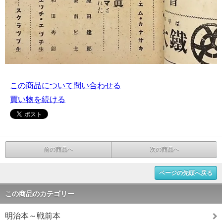
この商品について問い合わせる
買い物を続ける
前の商品へ
次の商品へ
ページの先頭へ戻る
この商品のカテゴリー
明治本～戦前本