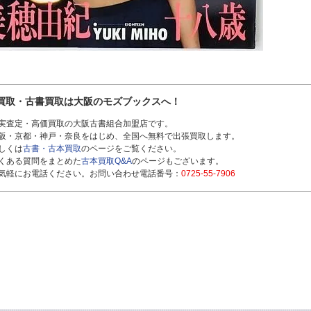
買取・古書買取は大阪のモズブックスへ！
実査定・高価買取の大阪古書組合加盟店です。
阪・京都・神戸・奈良をはじめ、全国へ無料で出張買取します。
しくは
古書・古本買取
のページをご覧ください。
くある質問をまとめた
古本買取Q&A
のページもございます。
気軽にお電話ください。お問い合わせ電話番号：
0725-55-7906