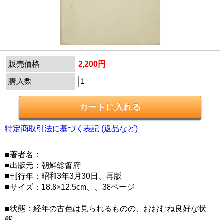
販売価格
2,200円
購入数
特定商取引法に基づく表記 (返品など)
■著者名：
■出版元：朝鮮総督府
■刊行年：昭和3年3月30日、再版
■サイズ：18.8×12.5cm、、38ページ
■状態：経年の古色は見られるものの、おおむね良好な状
態。