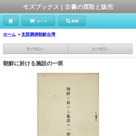
モズブックス | 古書の買取と販売
カート
検索
ホーム
＞
支那満洲朝鮮台湾
前の商品へ
次の商品へ
朝鮮に於ける施設の一班