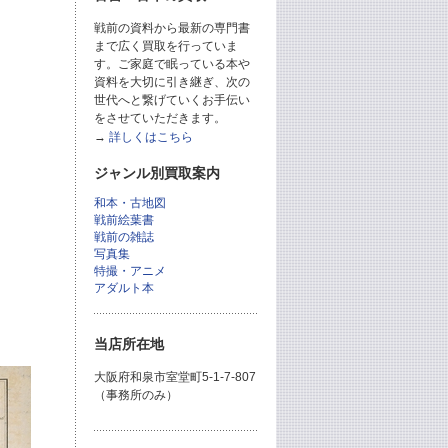
戦前の資料から最新の専門書
まで広く買取を行っていま
す。ご家庭で眠っている本や
資料を大切に引き継ぎ、次の
世代へと繋げていくお手伝い
をさせていただきます。
→
詳しくはこちら
ジャンル別買取案内
和本・古地図
戦前絵葉書
戦前の雑誌
写真集
特撮・アニメ
アダルト本
当店所在地
大阪府和泉市室堂町5-1-7-807
（事務所のみ）