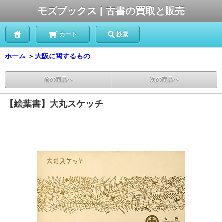
モズブックス | 古書の買取と販売
カート
検索
ホーム
＞
大阪に関するもの
前の商品へ
次の商品へ
【絵葉書】大丸スケッチ