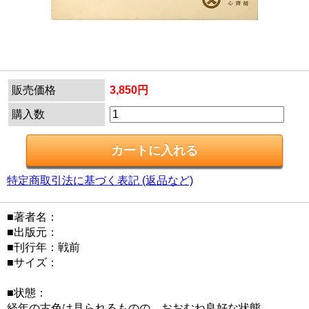
販売価格
3,850円
購入数
特定商取引法に基づく表記 (返品など)
■著者名：
■出版元：
■刊行年：戦前
■サイズ：
■状態：
経年の古色は見られるものの、おおむね良好な状態。。