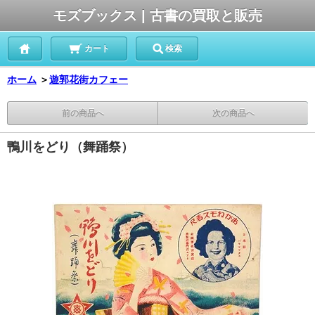
モズブックス | 古書の買取と販売
カート
検索
ホーム
＞
遊郭花街カフェー
前の商品へ
次の商品へ
鴨川をどり（舞踊祭）