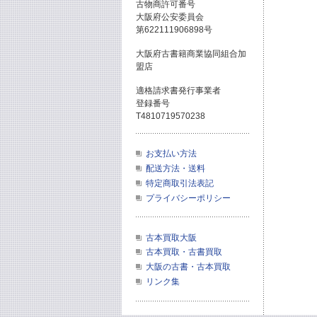
古物商許可番号
大阪府公安委員会
第622111906898号
大阪府古書籍商業協同組合加
盟店
適格請求書発行事業者
登録番号
T4810719570238
お支払い方法
配送方法・送料
特定商取引法表記
プライバシーポリシー
古本買取大阪
古本買取・古書買取
大阪の古書・古本買取
リンク集