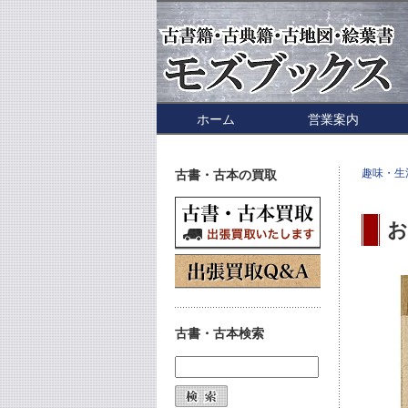
ホーム
営業案内
趣味・生
古書・古本の買取
お
古書・古本検索