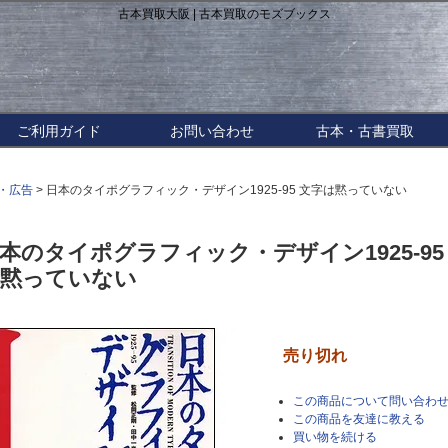
古本買取大阪 | 古本買取のモズブックス
ご利用ガイド
お問い合わせ
古本・古書買取
・広告
> 日本のタイポグラフィック・デザイン1925-95 文字は黙っていない
本のタイポグラフィック・デザイン1925-95
黙っていない
売り切れ
この商品について問い合わ
この商品を友達に教える
買い物を続ける