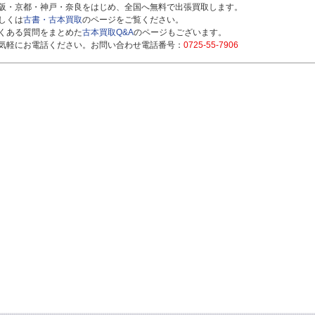
阪・京都・神戸・奈良をはじめ、全国へ無料で出張買取します。
しくは
古書・古本買取
のページをご覧ください。
くある質問をまとめた
古本買取Q&A
のページもございます。
気軽にお電話ください。お問い合わせ電話番号：
0725-55-7906