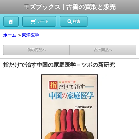
モズブックス | 古書の買取と販売
カート
検索
ホーム
＞
東洋医学
前の商品へ
次の商品へ
指だけで治す中国の家庭医学－ツボの新研究