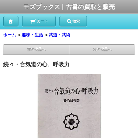
モズブックス | 古書の買取と販売
カート
検索
ホーム
＞
趣味・生活
＞
武道・武術
前の商品へ
次の商品へ
続々・合気道の心、呼吸力