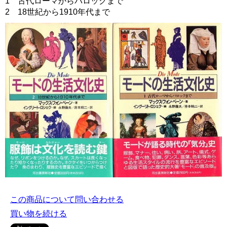
1 古代ローマからバロックまで
2 18世紀から1910年代まで
この商品について問い合わせる
買い物を続ける