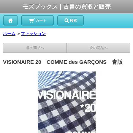
モズブックス | 古書の買取と販売
カート
検索
ホーム
＞
ファッション
前の商品へ
次の商品へ
VISIONAIRE 20 COMME des GARÇONS 青版