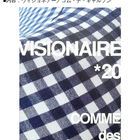
■内容：ヴィジョネアー／コム・デ・ギャルソン