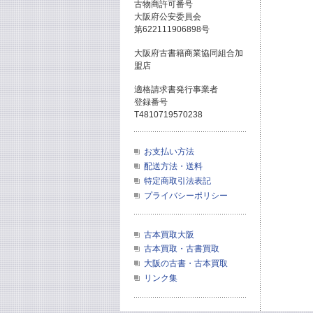
古物商許可番号
大阪府公安委員会
第622111906898号
大阪府古書籍商業協同組合加
盟店
適格請求書発行事業者
登録番号
T4810719570238
お支払い方法
配送方法・送料
特定商取引法表記
プライバシーポリシー
古本買取大阪
古本買取・古書買取
大阪の古書・古本買取
リンク集