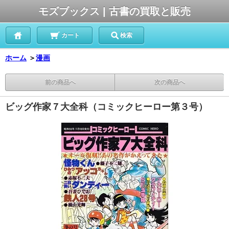
モズブックス | 古書の買取と販売
カート
検索
ホーム
＞
漫画
前の商品へ
次の商品へ
ビッグ作家７大全科（コミックヒーロー第３号）