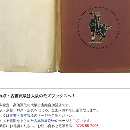
買取・古書買取は大阪のモズブックスへ！
実査定・高価買取の大阪古書組合加盟店です。
阪・京都・神戸・奈良をはじめ、全国へ無料で出張買取します。
しくは
古書・古本買取
のページをご覧ください。
くある質問をまとめた
古本買取Q&A
のページもございます。
気軽にお電話ください。お問い合わせ電話番号：
0725-55-7906