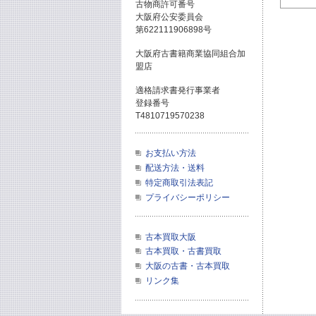
古物商許可番号
大阪府公安委員会
第622111906898号
大阪府古書籍商業協同組合加
盟店
適格請求書発行事業者
登録番号
T4810719570238
お支払い方法
配送方法・送料
特定商取引法表記
プライバシーポリシー
古本買取大阪
古本買取・古書買取
大阪の古書・古本買取
リンク集