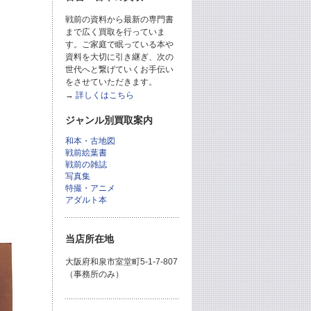
戦前の資料から最新の専門書
まで広く買取を行っていま
す。ご家庭で眠っている本や
資料を大切に引き継ぎ、次の
世代へと繋げていくお手伝い
をさせていただきます。
→
詳しくはこちら
ジャンル別買取案内
和本・古地図
戦前絵葉書
戦前の雑誌
写真集
特撮・アニメ
アダルト本
当店所在地
大阪府和泉市室堂町5-1-7-807
（事務所のみ）