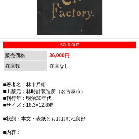
SOLD OUT
販売価格
36,000円
在庫数
在庫なし
■著者名：林市兵衛
■出版元：林時計製造所（名古屋市）
■刊行年：明治30年代
■サイズ：18.3×12.8糎
■状態：本文・表紙ともおおむね良好
■内容：