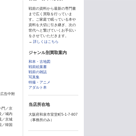
戦前の資料から最新の専門書
まで広く買取を行っていま
す。ご家庭で眠っている本や
資料を大切に引き継ぎ、次の
世代へと繋げていくお手伝い
をさせていただきます。
→
詳しくはこちら
ジャンル別買取案内
和本・古地図
戦前絵葉書
戦前の雑誌
写真集
特撮・アニメ
アダルト本
＋広告中附
当店所在地
小門／京
校／城内
大阪府和泉市室堂町5-1-7-807
域／京城
（事務所のみ）
国／韓国