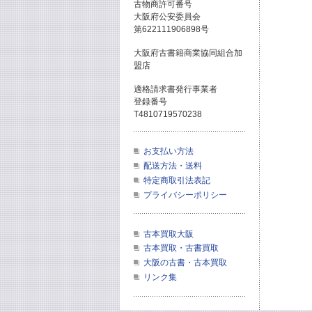
古物商許可番号
大阪府公安委員会
第622111906898号
大阪府古書籍商業協同組合加
盟店
適格請求書発行事業者
登録番号
T4810719570238
お支払い方法
配送方法・送料
特定商取引法表記
プライバシーポリシー
古本買取大阪
古本買取・古書買取
大阪の古書・古本買取
リンク集