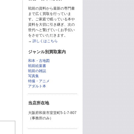
戦前の資料から最新の専門書
まで広く買取を行っていま
す。ご家庭で眠っている本や
資料を大切に引き継ぎ、次の
世代へと繋げていくお手伝い
をさせていただきます。
→
詳しくはこちら
ジャンル別買取案内
和本・古地図
戦前絵葉書
戦前の雑誌
写真集
特撮・アニメ
アダルト本
当店所在地
大阪府和泉市室堂町5-1-7-807
（事務所のみ）