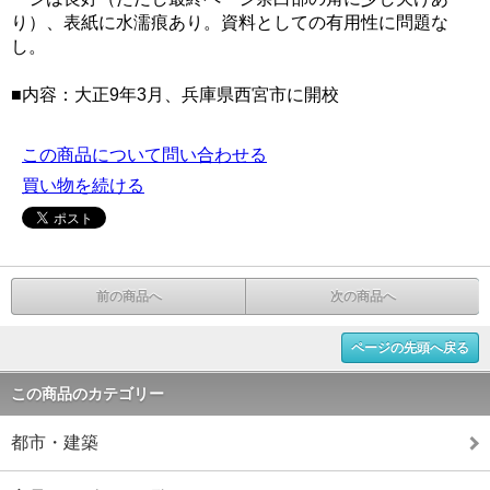
り）、表紙に水濡痕あり。資料としての有用性に問題な
し。
■内容：大正9年3月、兵庫県西宮市に開校
この商品について問い合わせる
買い物を続ける
前の商品へ
次の商品へ
ページの先頭へ戻る
この商品のカテゴリー
都市・建築